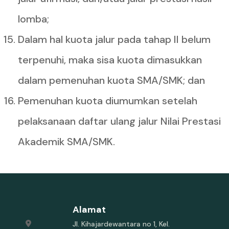
lomba;
Dalam hal kuota jalur pada tahap II belum
terpenuhi, maka sisa kuota dimasukkan
dalam pemenuhan kuota SMA/SMK; dan
Pemenuhan kuota diumumkan setelah
pelaksanaan daftar ulang jalur Nilai Prestasi
Akademik SMA/SMK.
Alamat
Jl. Kihajardewantara no 1, Kel.