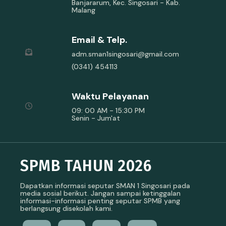
Banjararum, Kec. Singosari - Kab.
Malang
Email & Telp.
adm.sman1singosari@gmail.com
(0341) 454113
Waktu Pelayanan
09: 00 AM - 15:30 PM
Senin - Jum'at
SPMB TAHUN 2026
Dapatkan informasi seputar SMAN 1 Singosari pada
media sosial berikut. Jangan sampai ketinggalan
informasi-informasi penting seputar SPMB yang
berlangsung disekolah kami.