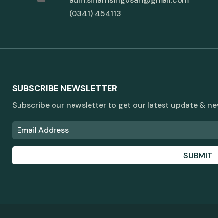
adm.sman1singosari@gmail.com
(0341) 454113
SUBSCRIBE NEWSLETTER
Subscribe our newsletter to get our latest update & n
SUBMIT