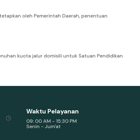
ditetapkan oleh Pemerintah Daerah, penentuan
nuhan kuota jalur domisili untuk Satuan Pendidikan
Waktu Pelayanan
09: 00 AM - 15:30 PM
Senin - Jum'at