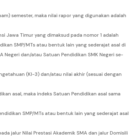
am) semester, maka nilai rapor yang digunakan adalah
vinsi Jawa Timur yang dimaksud pada nomor 1 adalah
idikan SMP/MTs atau bentuk lain yang sederajat asal di
an SMA Negeri dan/atau Satuan Pendidikan SMK Negeri se-
etahuan (KI-3) dan/atau nilai akhir (sesuai dengan
ikan asal, maka indeks Satuan Pendidikan asal sama
ndidikan SMP/MTs atau bentuk lain yang sederajat asal
a jalur Nilai Prestasi Akademik SMA dan jalur Domisili