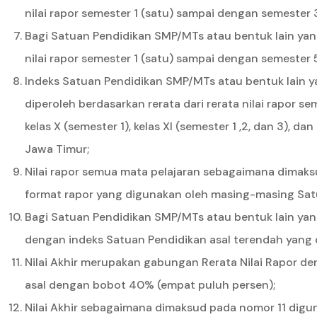
nilai rapor semester 1 (satu) sampai dengan semester 3
Bagi Satuan Pendidikan SMP/MTs atau bentuk lain yan
nilai rapor semester 1 (satu) sampai dengan semester 5
Indeks Satuan Pendidikan SMP/MTs atau bentuk lain ya
diperoleh berdasarkan rerata dari rerata nilai rapor s
kelas X (semester 1), kelas XI (semester 1 ,2, dan 3), 
Jawa Timur;
Nilai rapor semua mata pelajaran sebagaimana dimaks
format rapor yang digunakan oleh masing-masing Sa
Bagi Satuan Pendidikan SMP/MTs atau bentuk lain yang
dengan indeks Satuan Pendidikan asal terendah yang di
Nilai Akhir merupakan gabungan Rerata Nilai Rapor d
asal dengan bobot 40% (empat puluh persen);
Nilai Akhir sebagaimana dimaksud pada nomor 11 digun