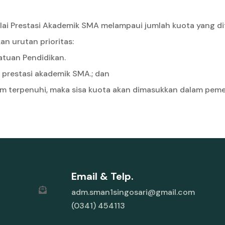
Nilai Prestasi Akademik SMA melampaui jumlah kuota yang 
 urutan prioritas:
Satuan Pendidikan.
i prestasi akademik SMA.; dan
lum terpenuhi, maka sisa kuota akan dimasukkan dalam peme
Email & Telp.
adm.sman1singosari@gmail.com
(0341) 454113