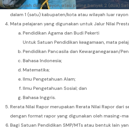
di wilayah dalam rayon, atau paling banyak 2 (dua) Sa
dalam 1 (satu) kabupaten/kota atau wilayah luar rayo
Mata pelajaran yang digunakan untuk Jalur Nilai Prest
Pendidikan Agama dan Budi Pekerti
Untuk Satuan Pendidikan keagamaan, mata pelaja
Pendidikan Pancasila dan Kewarganegaraan/Pend
Bahasa Indonesia;
Matematika;
Ilmu Pengetahuan Alam;
Ilmu Pengetahuan Sosial; dan
Bahasa Inggris.
Rerata Nilai Rapor merupakan Rerata Nilai Rapor dari s
dengan format rapor yang digunakan oleh masing-mas
Bagi Satuan Pendidikan SMP/MTs atau bentuk lain yan