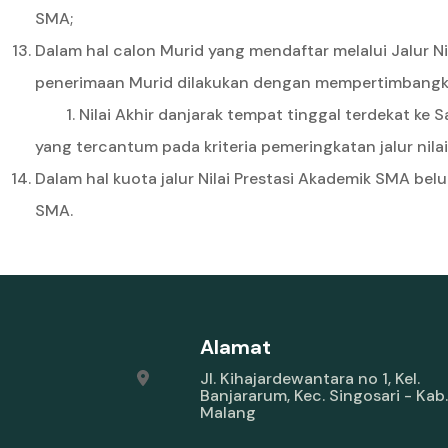
SMA;
Dalam hal calon Murid yang mendaftar melalui Jalur 
penerimaan Murid dilakukan dengan mempertimbangkan
Nilai Akhir danjarak tempat tinggal terdekat ke 
yang tercantum pada kriteria pemeringkatan jalur nila
Dalam hal kuota jalur Nilai Prestasi Akademik SMA be
SMA.
Alamat
Jl. Kihajardewantara no 1, Kel.
Banjararum, Kec. Singosari - Kab.
Malang